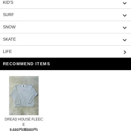
KID'S
SURF
SNOW
SKATE
LIFE
RECOMMEND ITEMS
DREAD HOUSE FLEEC
E
9,680円(税880円)