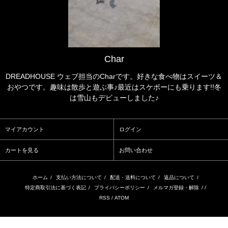
Char
DREADHOUSE ウェブ担当のCharです。好きな食べ物はスイーツ＆
おやつです。趣味は散歩と遊ぶ事♪最近はスケボーにも乗ります!!冬
は雪山もデビューしました♪
マイアカウント
ログイン
カートを見る
お問い合わせ
ホーム
/
支払い方法について
/
配送・送料について
/
返品について
/
特定商取引法に基づく表記
/
プライバシーポリシー
/
メルマガ登録・解除
/ /
RSS
/
ATOM