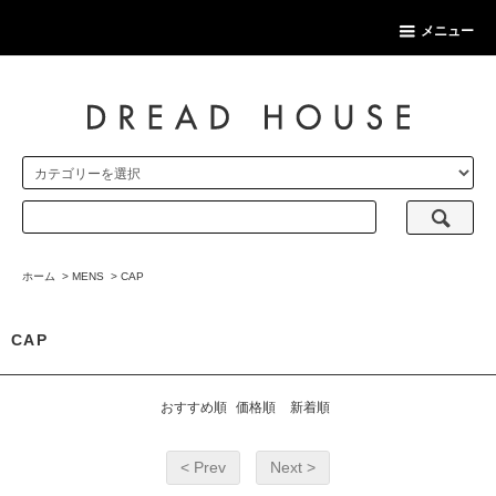
メニュー
ホーム
>
MENS
>
CAP
CAP
おすすめ順
価格順
新着順
< Prev
Next >