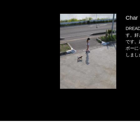
Char
DREA
す。好
です。
ボーに
しまし