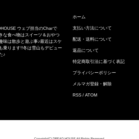
ホーム
支払い方法について
DHOUSE ウェブ担当のCharで
きな食べ物はスイーツ＆おやつ
配送・送料について
趣味は散歩と遊ぶ事♪最近はスケ
も乗ります!!冬は雪山もデビュー
返品について
た♪
特定商取引法に基づく表記
プライバシーポリシー
メルマガ登録・解除
RSS
/
ATOM
Copyright(C) DREAD HOUSE All Rights Reserved.