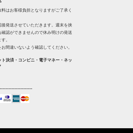
込
数料はお客様負担となりますがご了承く
。
認後発送させていただきます。週末を挟
込確認ができませんので休み明けの発送
ます。
をお間違いないよう確認してください。
ット決済・コンビニ・電子マネー・ネッ
ク
----------------------