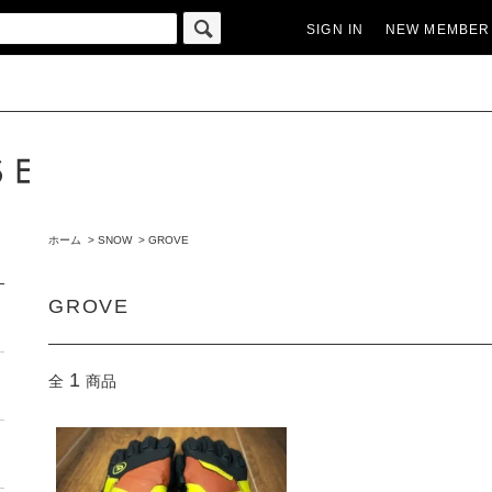
SIGN IN
NEW MEMBER
ホーム
>
SNOW
>
GROVE
GROVE
1
全
商品