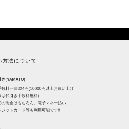
い方法について
き(YAMATO)
数料一律324円(10000円以上お買い上げ
様は代引き手数料無料)
での現金はもちろん、電子マネー払い、
レジットカード等も利用可能です!!