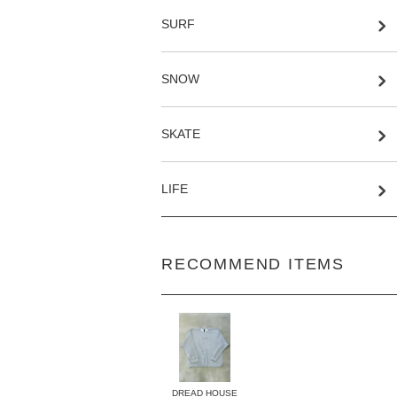
SURF
SNOW
SKATE
LIFE
RECOMMEND ITEMS
DREAD HOUSE