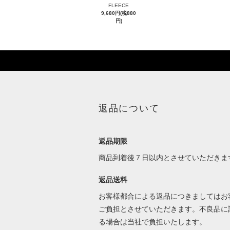
FLEECE
9,680円(税880
円)
返品について
返品期限
商品到着後７日以内とさせていただきま
返品送料
お客様都合による返品につきましてはお
ご負担とさせていただきます。不良品に
る場合は当社で負担いたします。