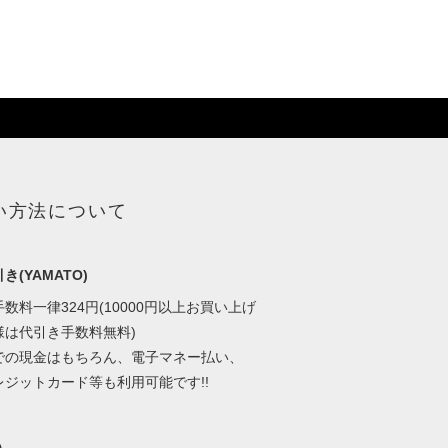
い方法について
き(YAMATO)
数料一律324円(10000円以上お買い上げ
様は代引き手数料無料)
での現金はもちろん、電子マネー払い、
レジットカード等も利用可能です!!