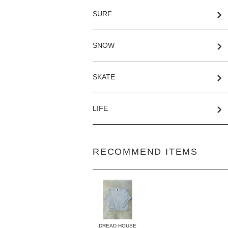
SURF
SNOW
SKATE
LIFE
RECOMMEND ITEMS
DREAD HOUSE