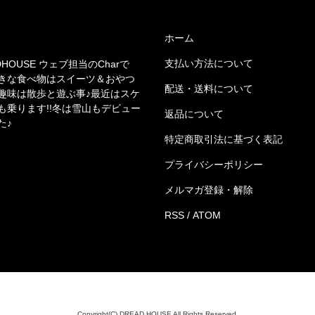
ホーム
支払い方法について
DHOUSE ウェブ担当のCharで
きな食べ物はスイーツ＆おやつ
配送・送料について
趣味は散歩と遊ぶ事♪最近はスケ
も乗ります!!冬は雪山もデビュー
返品について
た♪
特定商取引法に基づく表記
プライバシーポリシー
メルマガ登録・解除
RSS
/
ATOM
Copyright(C) DREAD HOUSE All Rights Reserved.