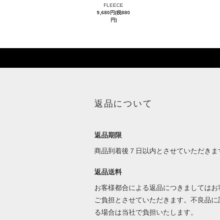
FLEECE
9,680円(税880
円)
返品について
返品期限
商品到着後７日以内とさせていただきま
返品送料
お客様都合による返品につきましてはお
ご負担とさせていただきます。不良品に
る場合は当社で負担いたします。