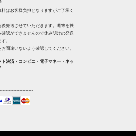
込
数料はお客様負担となりますがご了承く
。
認後発送させていただきます。週末を挟
込確認ができませんので休み明けの発送
ます。
をお間違いないよう確認してください。
ット決済・コンビニ・電子マネー・ネッ
ク
----------------------