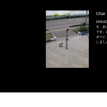
Char
DREA
す。好
です。
ボーに
しまし