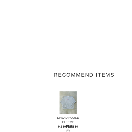
RECOMMEND ITEMS
DREAD HOUSE
FLEECE
9,680円(税880
円)