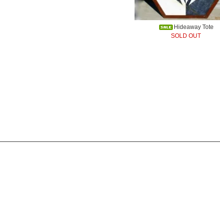
Hideaway Tote
SOLD OUT