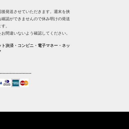
。
認後発送させていただきます。週末を挟
込確認ができませんので休み明けの発送
ます。
をお間違いないよう確認してください。
ット決済・コンビニ・電子マネー・ネッ
ク
----------------------