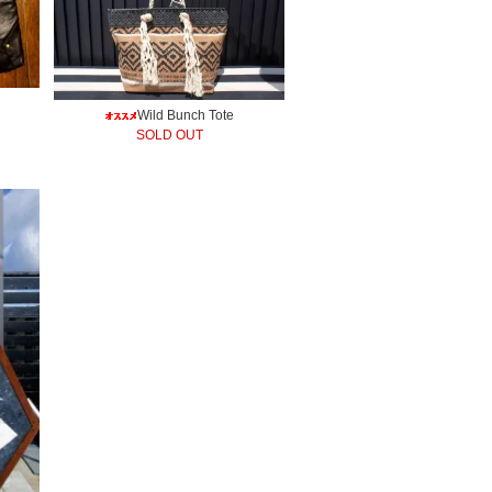
Wild Bunch Tote
SOLD OUT