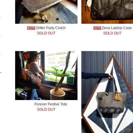
Glitter Party Clutch
Zena Laptop Case
SOLD OUT
SOLD OUT
Forever Festive Tote
SOLD OUT