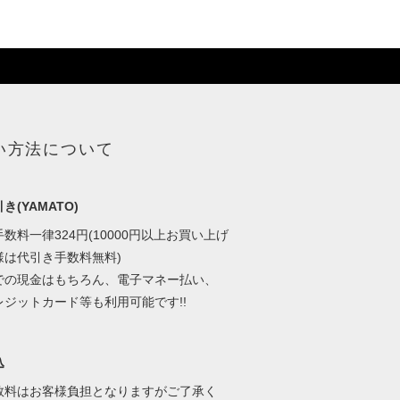
い方法について
き(YAMATO)
数料一律324円(10000円以上お買い上げ
様は代引き手数料無料)
での現金はもちろん、電子マネー払い、
レジットカード等も利用可能です!!
込
数料はお客様負担となりますがご了承く