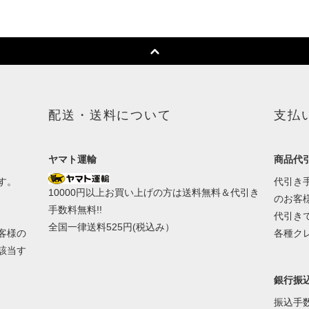
配送・送料について
支払
ヤマト運輸
商品代引
す。
代引き手
10000円以上お買い上げの方は送料無料＆代引き
のお客
手数料無料!!
代引き
全国一律送料525円(税込み）
客様の
各種ク
該当す
銀行振
振込手