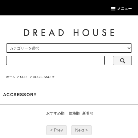
メニュー
ホーム
>
SURF
>
ACCSESSORY
ACCSESSORY
おすすめ順
価格順
新着順
< Prev
Next >