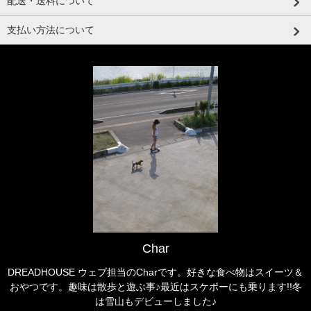
配送・送料について
支払い方法について
Char
DREADHOUSE ウェブ担当のCharです。好きな食べ物はスイーツ＆
おやつです。趣味は散歩と遊ぶ事♪最近はスケボーにも乗ります!!冬
は雪山もデビューしました♪