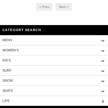
< Prev
Next >
CATEGORY SEARCH
MENS
WOMEN'S
KID'S
SURF
SNOW
SKATE
LIFE