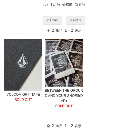
おすすめ順
価格順
新着順
< Prev
Next >
2
1
2
全
商品
-
表示
BETWEEN THE GROUN
VOLCOM GRIP TAPE
D AND YOUR SHOES(D
SOLD OUT
VD)
SOLD OUT
2
1
2
全
商品
-
表示