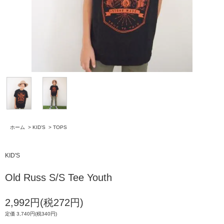
ホーム
>
KID'S
>
TOPS
KID'S
Old Russ S/S Tee Youth
2,992円(税272円)
定価 3,740円(税340円)