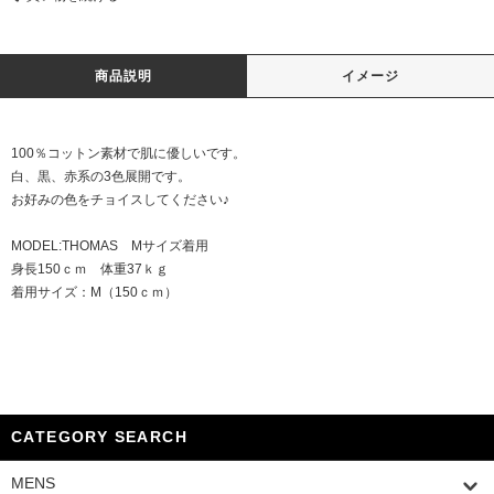
商品説明
イメージ
100％コットン素材で肌に優しいです。
白、黒、赤系の3色展開です。
お好みの色をチョイスしてください♪
MODEL:THOMAS Mサイズ着用
身長150ｃｍ 体重37ｋｇ
着用サイズ：M（150ｃｍ）
CATEGORY SEARCH
MENS