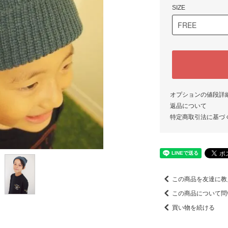
SIZE
オプションの値段詳
返品について
特定商取引法に基づ
この商品を友達に教
この商品について問
買い物を続ける