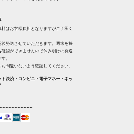
込
数料はお客様負担となりますがご了承く
。
認後発送させていただきます。週末を挟
込確認ができませんので休み明けの発送
ます。
をお間違いないよう確認してください。
ット決済・コンビニ・電子マネー・ネッ
ク
----------------------