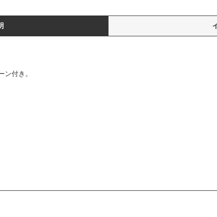
明
ーン付き。