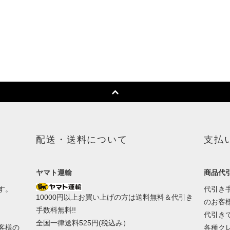
配送・送料について
支払
ヤマト運輸
商品代引
す。
代引き手
10000円以上お買い上げの方は送料無料＆代引き
のお客
手数料無料!!
代引き
全国一律送料525円(税込み）
客様の
各種ク