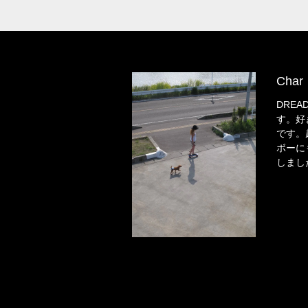
Char
DREA
す。好
です。
ボーに
しまし