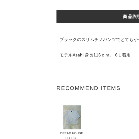
商品説
ブラックのスリムチノパンツでとてもか
モデルAsahi 身長116ｃｍ, 6Ｌ着用
RECOMMEND ITEMS
DREAD HOUSE
FLEECE