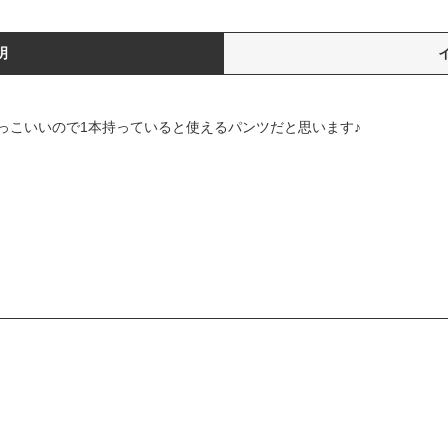
明
っこいいので1本持っていると使えるパンツだと思います♪