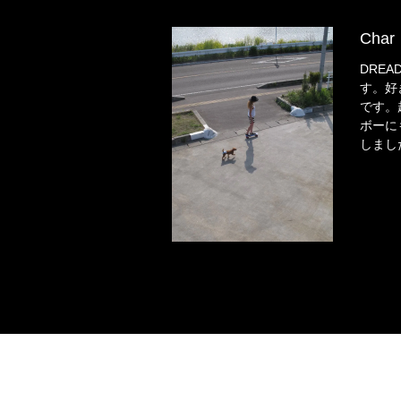
Char
DREA
す。好
です。
ボーに
しまし