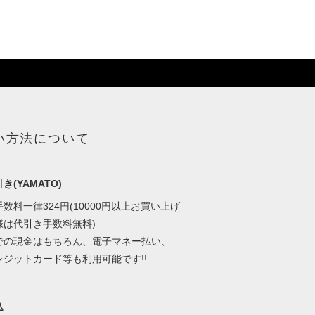
い方法について
き(YAMATO)
数料一律324円(10000円以上お買い上げ
様は代引き手数料無料)
での現金はもちろん、電子マネー払い、
レジットカード等も利用可能です!!
込