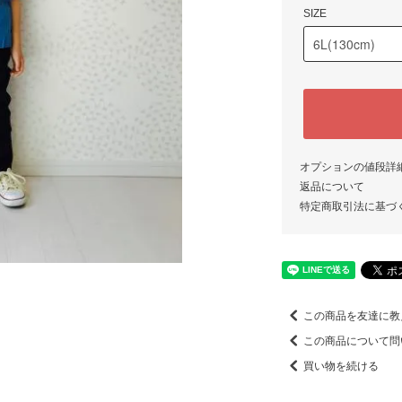
SIZE
オプションの値段詳
返品について
特定商取引法に基づ
この商品を友達に教
この商品について問
買い物を続ける