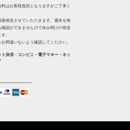
数料はお客様負担となりますがご了承く
。
認後発送させていただきます。週末を挟
込確認ができませんので休み明けの発送
ます。
をお間違いないよう確認してください。
ット決済・コンビニ・電子マネー・ネッ
ク
----------------------