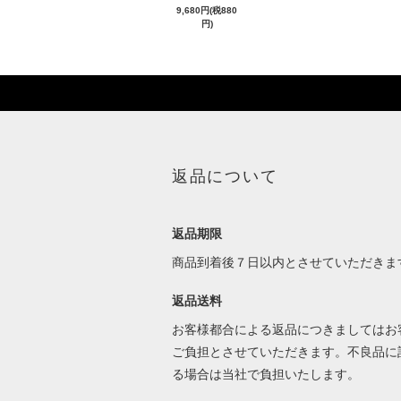
9,680円(税880
円)
返品について
返品期限
商品到着後７日以内とさせていただきま
返品送料
お客様都合による返品につきましてはお
ご負担とさせていただきます。不良品に
る場合は当社で負担いたします。