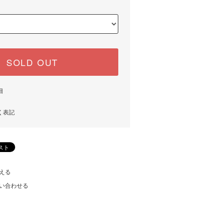
SOLD OUT
細
く表記
える
い合わせる