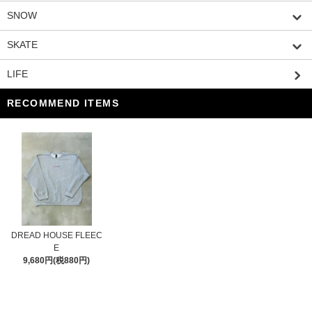
SNOW
SKATE
LIFE
RECOMMEND ITEMS
DREAD HOUSE FLEEC
E
9,680円(税880円)