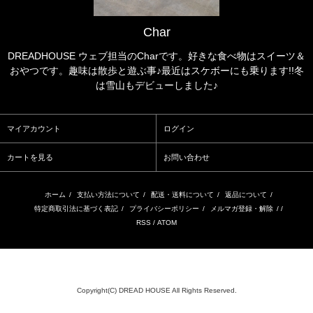
Char
DREADHOUSE ウェブ担当のCharです。好きな食べ物はスイーツ＆
おやつです。趣味は散歩と遊ぶ事♪最近はスケボーにも乗ります!!冬
は雪山もデビューしました♪
マイアカウント
ログイン
カートを見る
お問い合わせ
ホーム
/
支払い方法について
/
配送・送料について
/
返品について
/
特定商取引法に基づく表記
/
プライバシーポリシー
/
メルマガ登録・解除
/ /
RSS
/
ATOM
Copyright(C) DREAD HOUSE All Rights Reserved.