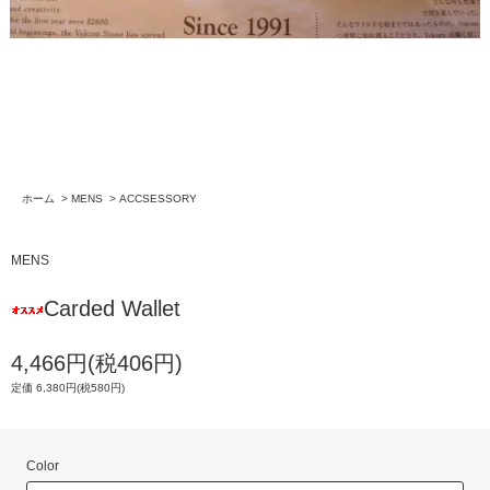
ホーム
>
MENS
>
ACCSESSORY
MENS
Carded Wallet
4,466円(税406円)
定価 6,380円(税580円)
Color