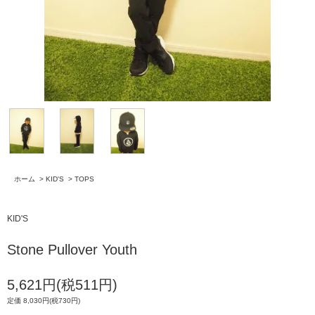
ホーム
>
KID'S
>
TOPS
KID'S
Stone Pullover Youth
5,621円(税511円)
定価 8,030円(税730円)